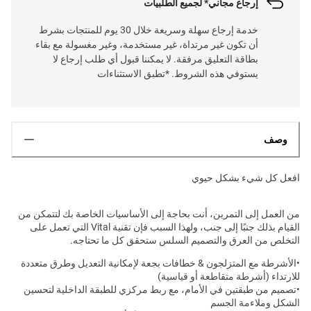
إرجاع مجاني* لجميع الطلبيات
خدمة إرجاع سهلة وسريعة خلال 30 يوم للمنتجات بشرط
أن تكون غير مرتداة، غير مستخدمة، وغير مغسولة مع بقاء
بطاقة التعليق مرفقة. لا يمكننا قبول أي طلب إرجاع لا
يستوفي هذه الشروط. *تطبق الاستثناءات
وصف
افعل كل شيء بشكل حيوي
من العمل إلى التمرين، أنت بحاجة إلى الأساسيات الخاصة بك لتتمكن من
القيام بذلك جنبًا إلى جنب، ولهذا السبب فإن تقنية Vital التي تعمل على
التخلص من العرق والتصميم السلس ستحقق كل ما تحتاجه.
•الأشرطة مع المتزلجون & خطافات بجعة لإمكانية التعديل وطرق متعددة
للارتداء (أشرطة متقاطعة أو قياسية)
•تصميم من طبقتين في الأمام، مع ربط مركزي للطبقة الداخلية لتحسين
الشكل وملاءمة الجسم