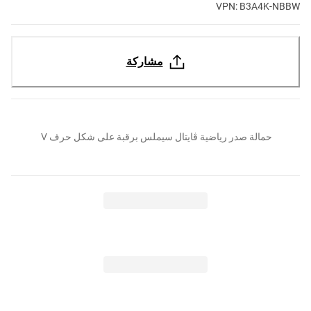
VPN: B3A4K-NBBW
مشاركة
حمالة صدر رياضية ڤايتال سيملس برقبة على شكل حرف V