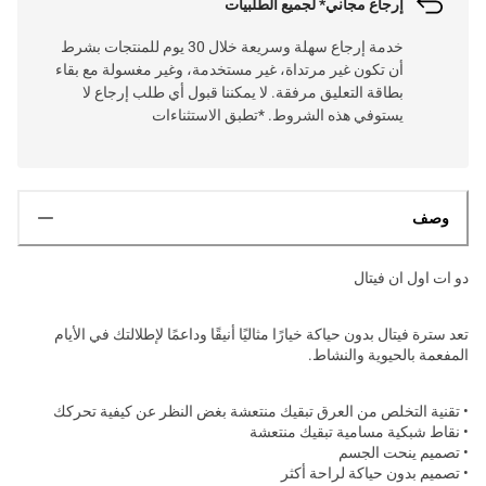
إرجاع مجاني* لجميع الطلبيات
خدمة إرجاع سهلة وسريعة خلال 30 يوم للمنتجات بشرط
أن تكون غير مرتداة، غير مستخدمة، وغير مغسولة مع بقاء
بطاقة التعليق مرفقة. لا يمكننا قبول أي طلب إرجاع لا
يستوفي هذه الشروط. *تطبق الاستثناءات
وصف
دو ات اول ان فيتال
تعد سترة فيتال بدون حياكة خيارًا مثاليًا أنيقًا وداعمًا لإطلالتك في الأيام
المفعمة بالحيوية والنشاط.
• تقنية التخلص من العرق تبقيك منتعشة بغض النظر عن كيفية تحركك
• نقاط شبكية مسامية تبقيك منتعشة
• تصميم ينحت الجسم
• تصميم بدون حياكة لراحة أكثر