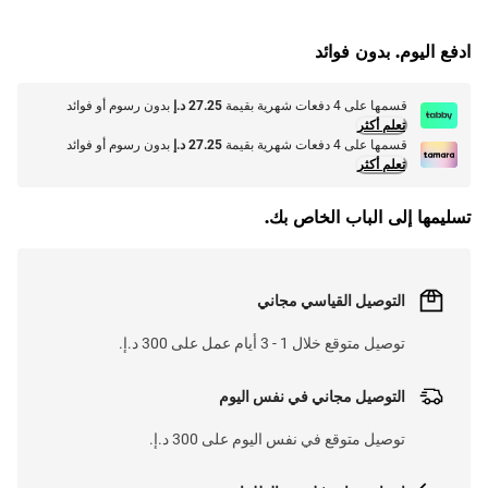
G
.
L
O
A
D
I
N
.
.
ادفع اليوم. بدون فوائد
قسمها على 4 دفعات شهرية بقيمة
27.25 د.إ
بدون رسوم أو فوائد
تعلم أكثر
قسمها على 4 دفعات شهرية بقيمة
27.25 د.إ
بدون رسوم أو فوائد
تعلم أكثر
تسليمها إلى الباب الخاص بك.
التوصيل القياسي مجاني
توصيل متوقع خلال 1 - 3 أيام عمل على 300 د.إ.
التوصيل مجاني في نفس اليوم
توصيل متوقع في نفس اليوم على 300 د.إ.