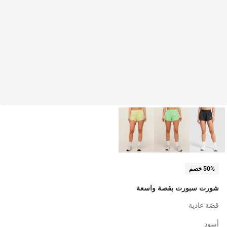
50% خصم
شورت سبورت بقصة واسعة
قصّة عادية
أسود