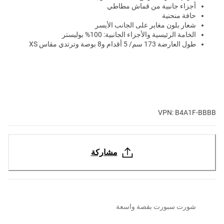
أجزاء جانبية من قماش مطاطي
حافة منحنية
شعار بلون مغاير على الجانب الأيسر
الخامة الرئيسية والأجزاء الجانبية: 100% بوليستر
طول العارضة 173 سم/ 5 أقدام و8 بوصة وترتدي مقاس XS
VPN: B4A1F-BBBB
مشاركة
شورت سبورت بقصة واسعة