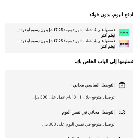
G
.
ادفع اليوم. بدون فوائد
L
O
A
D
I
N
.
.
قسمها على 4 دفعات شهرية بقيمة
17.25 د.إ
بدون رسوم أو فوائد
تعلم أكثر
قسمها على 4 دفعات شهرية بقيمة
17.25 د.إ
بدون رسوم أو فوائد
تعلم أكثر
تسليمها إلى الباب الخاص بك.
التوصيل القياسي مجاني
توصيل متوقع خلال 1 - 3 أيام عمل على 300 د.إ.
التوصيل مجاني في نفس اليوم
توصيل متوقع في نفس اليوم على 300 د.إ.