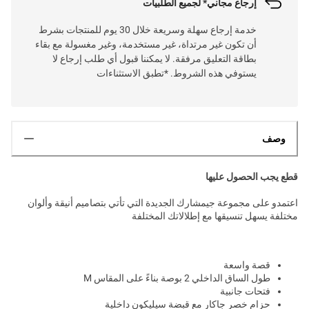
إرجاع مجاني* لجميع الطلبيات
خدمة إرجاع سهلة وسريعة خلال 30 يوم للمنتجات بشرط
أن تكون غير مرتداة، غير مستخدمة، وغير مغسولة مع بقاء
بطاقة التعليق مرفقة. لا يمكننا قبول أي طلب إرجاع لا
يستوفي هذه الشروط. *تطبق الاستثناءات
وصف
قطع يجب الحصول عليها
اعتمدو على مجموعة جيمشارك الجديدة التي تأتي بتصاميم أنيقة وألوان
مختلفة يسهل تنسيقها مع إطلالاتك المختلفة
قصة واسعة
طول الساق الداخلي 2 بوصة بناءً على المقاس M
فتحات جانبية
حزام خصر جاكار مع قبضة سيليكون داخلية