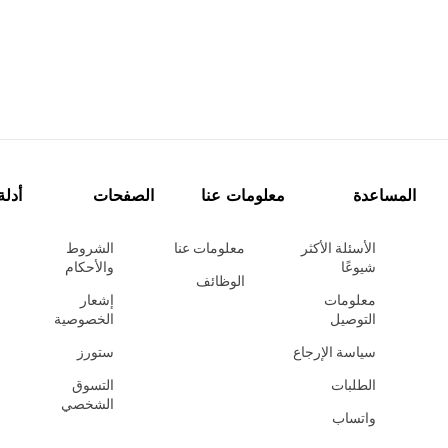
المساعدة
معلومات عنا
الصفحات
أدلة
الأسئلة الأكثر
معلومات عنا
الشروط
شيوعًا
والأحكام
الوظائف
معلومات
إشعار
التوصيل
الخصوصية
سياسة الإرجاع
ستورز
الطلبات
التسوق
الشخصي
واتساب