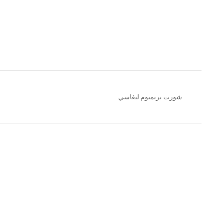
شورت بريميوم ليغاسي