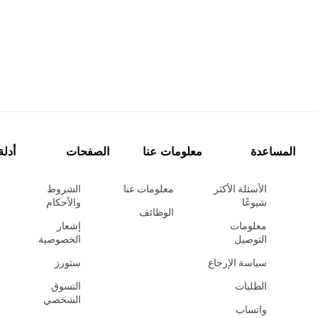
المساعدة
معلومات عنا
الصفحات
أدلة
الأسئلة الأكثر
معلومات عنا
الشروط
شيوعًا
والأحكام
الوظائف
معلومات
إشعار
التوصيل
الخصوصية
سياسة الإرجاع
ستورز
الطلبات
التسوق
الشخصي
واتساب