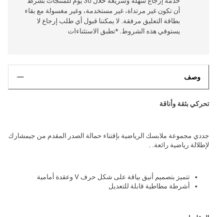
خدمة إرجاع سهلة وسريعة خلال 30 يوم للمنتجات بشرط
أن تكون غير مرتداة، غير مستخدمة، وغير مغسولة مع بقاء
بطاقة التعليق مرفقة. لا يمكننا قبول أي طلب إرجاع لا
يستوفي هذه الشروط. *تطبق الاستثناءات
وصف
تحركي بثقة وأناقة
جددي مجموعة ملابسك الرياضية بإقتناء حمالة الصدر المقدم من جيمشارك
لإطلالة رياضية رائعة. .
تتميز بتصميم أنيق بياقة على شكل حرف V وعقدة أمامية
أشرطة مطاطية قابلة للتعديل