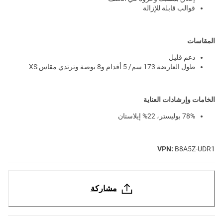
قوالب قابلة للإزالة
المقاسات
دعم قليل
طول العارضة 173 سم/ 5 أقدام و8 بوصة وترتدي مقاس XS
الخامات وإرشادات العناية
78% بوليستر، 22% إيلاستان
VPN:
B8A5Z-UDR1
مشاركة