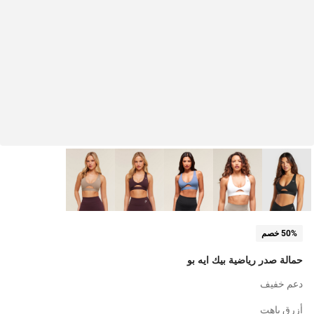
50% خصم
حمالة صدر رياضية بيك ايه بو
دعم خفيف
أزرق باهت