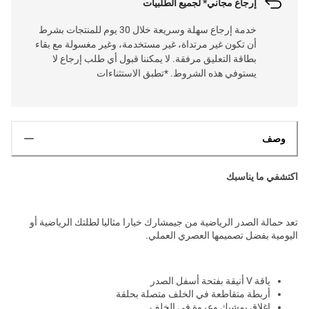
إرجاع مجاني* لجميع الطلبيات
خدمة إرجاع سهلة وسريعة خلال 30 يوم للمنتجات بشرط
أن تكون غير مرتداة، غير مستخدمة، وغير مغسولة مع بقاء
بطاقة التعليق مرفقة. لا يمكننا قبول أي طلب إرجاع لا
يستوفي هذه الشروط. *تطبق الاستثناءات
وصف
اكتشفي ما يناسبك
تعد حمالة الصدر الرياضية من جيمشارك خيارا مثاليا لطلتك الرياضية أو
اليومية بفضل تصميمها العصري العملي.
ياقة V أنيقة بفتحة أسفل الصدر
أربطة متقاطعة في الخلف متصلة بحلقة
إغلاق بمشبك وعروة في الخلف