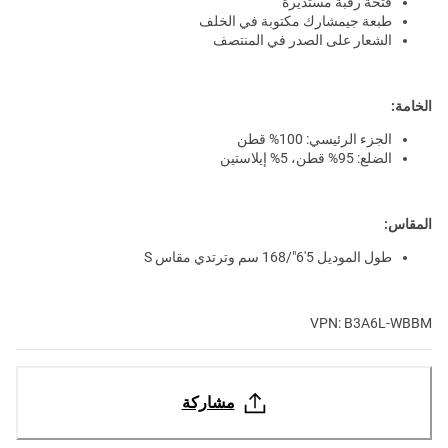
فتحة رقبة مستديرة
طبعة جيمشارك مكتوبة في الخلف
الشعار على الصدر في المنتصف
الخامة:
الجزء الرئيسي: 100% قطن
الضلع: 95% قطن، 5% إيلاستين
المقاس:
طول الموديل 5'6"/168 سم وترتدي مقاس S
VPN: B3A6L-WBBM
مشاركة