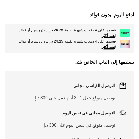
G
.
L
O
A
D
I
N
.
.
ادفع اليوم. بدون فوائد
قسمها على 4 دفعات شهرية بقيمة
24.25 د.إ
بدون رسوم أو فوائد
تعلم أكثر
قسمها على 4 دفعات شهرية بقيمة
24.25 د.إ
بدون رسوم أو فوائد
تعلم أكثر
تسليمها إلى الباب الخاص بك.
التوصيل القياسي مجاني
توصيل متوقع خلال 1 - 3 أيام عمل على 300 د.إ.
التوصيل مجاني في نفس اليوم
توصيل متوقع في نفس اليوم على 300 د.إ.