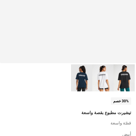
30% خصم
تيشيرت مطبوع بقصة واسعة
قصّة واسعة
أبيض