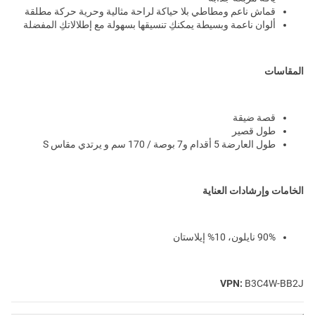
قماش ناعم ومطاطي بلا حياكة لراحة مثالية وحرية حركة مطلقة
ألوان ناعمة وبسيطة يمكنكِ تنسيقها بسهولة مع إطلالاتكِ المفضلة
المقاسات
قصة ضيقة
طول قصير
طول العارضة 5 أقدام و7 بوصة / 170 سم و يرتدي مقاس S
الخامات وإرشادات العناية
90% نايلون، 10% إيلاستان
VPN:
B3C4W-BB2J