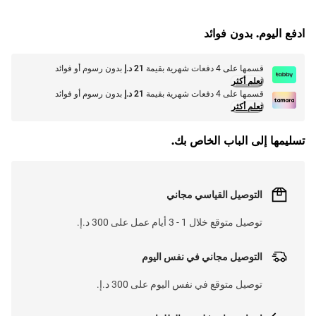
G
.
ادفع اليوم. بدون فوائد
L
O
A
D
I
N
.
.
قسمها على 4 دفعات شهرية بقيمة
21 د.إ
بدون رسوم أو فوائد
تعلم أكثر
قسمها على 4 دفعات شهرية بقيمة
21 د.إ
بدون رسوم أو فوائد
تعلم أكثر
تسليمها إلى الباب الخاص بك.
التوصيل القياسي مجاني
توصيل متوقع خلال 1 - 3 أيام عمل على 300 د.إ.
التوصيل مجاني في نفس اليوم
توصيل متوقع في نفس اليوم على 300 د.إ.